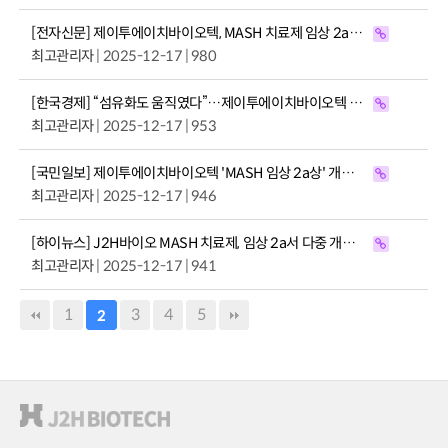
[전자신문] 제이투에이치바이오텍, MASH 치료제 임상 2a서 간지방·섬유화 동시 개선
최고관리자
| 2025-12-17 | 980
[한국경제] “섬유화도 움직였다”…제이투에이치바이오텍 MASH 후보물질, 단기 임상서 차별화 신호
최고관리자
| 2025-12-17 | 953
[국민일보] 제이투에이치바이오텍 'MASH 임상 2a상' 개선효과 확인
최고관리자
| 2025-12-17 | 946
[하이뉴스] J2H바이오 MASH 치료제, 임상 2a서 다중 개선 신호
최고관리자
| 2025-12-17 | 941
1
3
4
5
2