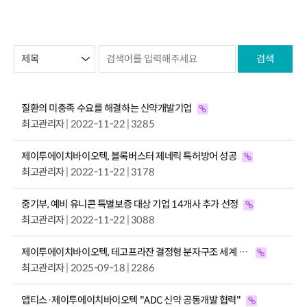
검색
질환의 미충족 수요를 해결하는 신약개발기업
최고관리자
| 2022-11-22 | 3285
제이투에이치바이오텍, 블록버스터 제네릭 특허방어 성공
최고관리자
| 2022-11-22 | 3178
중기부, 예비 유니콘 특별보증 대상 기업 14개사 추가 선정
최고관리자
| 2022-11-22 | 3088
제이투에이치바이오텍, 테고프라잔 결정형 분자구조 세계 최초 규명으로 학계 주목
최고관리자
| 2025-09-18 | 2286
앱티스·제이투에이치바이오텍 "ADC 신약 공동개발 협력"