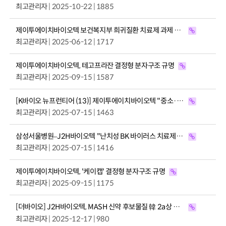
최고관리자
| 2025-10-22 | 1885
제이투에이치바이오텍 보건복지부 희귀질환 치료제 과제 주관기관 선정
최고관리자
| 2025-06-12 | 1717
제이투에이치바이오텍, 테고프라잔 결정형 분자구조 규명
최고관리자
| 2025-09-15 | 1587
[K바이오 뉴프런티어 (13)] 제이투에이치바이오텍 "중소·중견 제약사 신약개발 파트너…세계 최고 간 질환 …
최고관리자
| 2025-07-15 | 1463
삼성서울병원–J2H바이오텍 "난치성 BK 바이러스 치료제 공동개발 협약 체결"
최고관리자
| 2025-07-15 | 1416
제이투에이치바이오텍, '케이캡' 결정형 분자구조 규명
최고관리자
| 2025-09-15 | 1175
[더바이오] J2H바이오텍, MASH 신약 후보물질 韓 2a상 간지방·대사·섬유화 지표 개선
최고관리자
| 2025-12-17 | 980