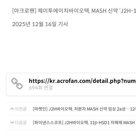
[아크로팬] 제이투에이치바이오텍, MASH 신약 ‘J2H-
2025년 12월 16일 기사
https://kr.acrofan.com/detail.php?nu
694회 연결
이전글
[마켓인] J2H바이오텍, 저분자 MASH 신약 임상 2a상…1
다음글
[파이낸스스코프] J2H바이오텍, 11β-HSD1 저해제 MASH