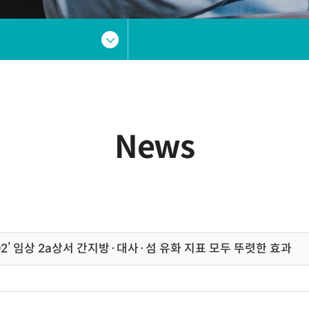
News
02’ 임상 2a상서 간지방·대사·섬 유화 지표 모두 뚜렷한 효과