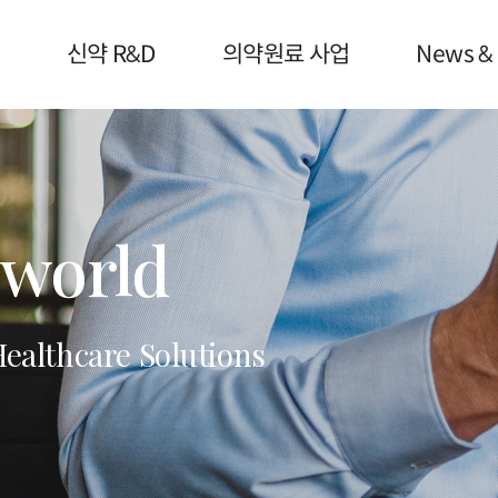
신약 R&D
의약원료 사업
News & 
 world
Healthcare Solutions