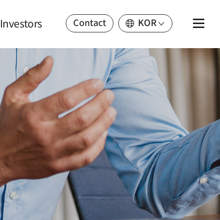
Investors
Contact
KOR