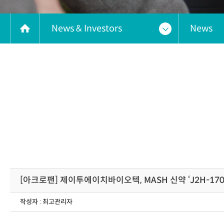
News & Investors
News
[아크로팬] 제이투에이치바이오텍, MASH 신약 ‘J2H-17
작성자
:
최고관리자